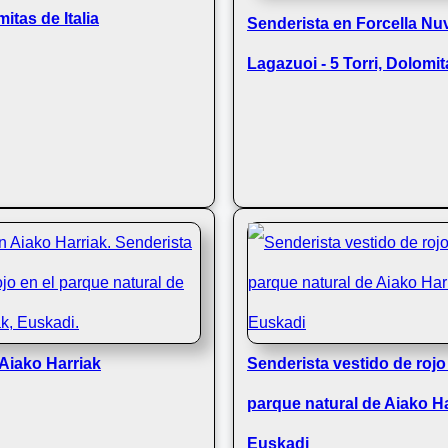
itas de Italia
Senderista en Forcella Nu
Lagazuoi - 5 Torri, Dolomita
Aiako Harriak
Senderista vestido de rojo
parque natural de Aiako Ha
Euskadi