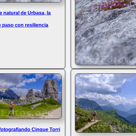
e natural de Urbasa, la
e paso con resiliencia
Concepto de resilencia
fotografiando Cinque Torri