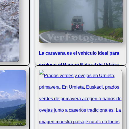
La caravana es el vehículo ideal para
explorar el Parque Natural de Urbasa-
Andía en Navarra