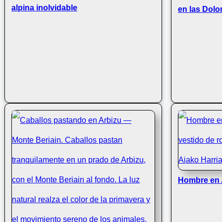
alpina inolvidable
en las Dolom
Hombre en 